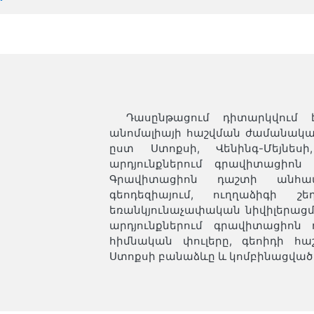
Դասընթացում դիտարկվում է
անոմալիայի հաշվման ժամանակակ
ըստ Ստոքսի, Վենինգ-Մեյնեսի
արդյունքներում գրավիտացիոն
Գրավիտացիոն դաշտի անհամա
գեոդեզիայում, ուղղաձիգի 
եռանկյունաչափական նիվիլերացմ
արդյունքներում գրավիտացիոն
հիմնական փուլերը, գեոիդի հա
Ստոքսի բանաձևը և կոմբինացված 