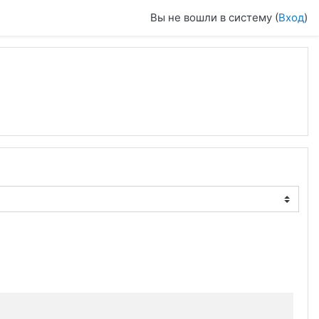
Вы не вошли в систему (
Вход
)