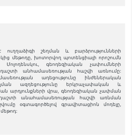
 ուղղաձիգի շեղման և բարձրությունների
ից մեթոդը, խոտորվող պոտենցիալի որոշումն
, Մոլոդենսկու, գեոդեզիական չափումների
 դաշտի անհամասեռության հաշվի առնումը:
սեռության ադեցությունը ինժեներական
շեղման ազդեցությունը երկրաչափական և
ան արդյունքների վրա, գեոդեզիական չափման
 դաշտի անահամասեռության հաշվի առնման
շվումը օգտագործելով գրավիտացիոն մոդելը,
մեթոդ: