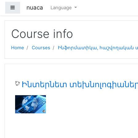
Skip to main content
nuaca
Side panel
Language
Course info
Home
Courses
Ինֆորմատիկա, հաշվողական 
Ինտերնետ տեխնոլոգիանե