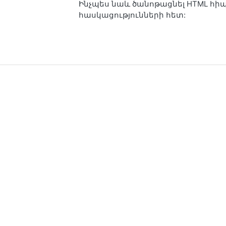
Ինչպես նաև ծանոթացնել HTML հի
հասկացությունների հետ: