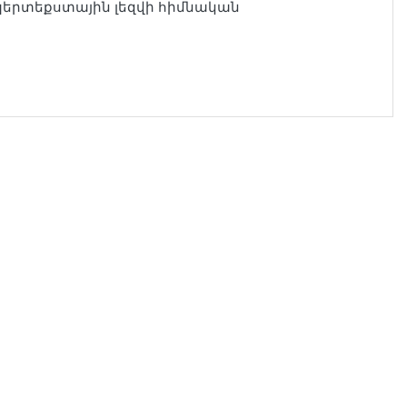
պերտեքստային լեզվի հիմնական