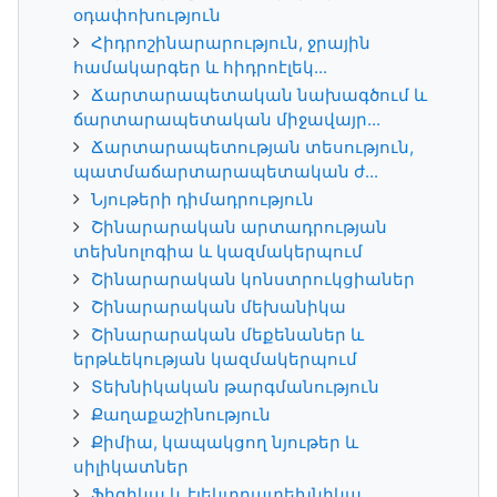
օդափոխություն
Հիդրոշինարարություն, ջրային
համակարգեր և հիդրոէլեկ...
Ճարտարապետական նախագծում և
ճարտարապետական միջավայր...
Ճարտարապետության տեսություն,
պատմաճարտարապետական ժ...
Նյութերի դիմադրություն
Շինարարական արտադրության
տեխնոլոգիա և կազմակերպում
Շինարարական կոնստրուկցիաներ
Շինարարական մեխանիկա
Շինարարական մեքենաներ և
երթևեկության կազմակերպում
Տեխնիկական թարգմանություն
Քաղաքաշինություն
Քիմիա, կապակցող նյութեր և
սիլիկատներ
Ֆիզիկա և էլեկտրատեխնիկա