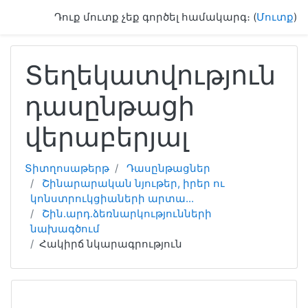
Բաց թողնել հիմնական բովանդակությունը
Դուք մուտք չեք գործել համակարգ։ (
Մուտք
)
Տեղեկատվություն
դասընթացի
վերաբերյալ
Տիտղոսաթերթ
Դասընթացներ
Շինարարական նյութեր, իրեր ու
կոնստրուկցիաների արտա...
Շին.արդ.ձեռնարկությունների
նախագծում
Հակիրճ նկարագրություն