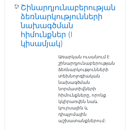
Շինարդյունաբերության
ձեռնարկությունների
նախագծման
հիմունքներ (I
կիսամյակ)
Առարկան ուսանում է
շինարդյունաբերության
ձեռնարկությունների
տեխնոլոգիական
նախագծման
նորմատիվների
հիմունքները, որոնք
կկիրառվեն նաև
կուրսային և
դիպլոմային
աշխատանքներում: