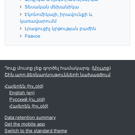
Տեսական մեխանիկա
Էկոնոմիկայի, իրավունքի և
կառավարումմ
Լրացուցիչ կրթության բաժին
Разное
Դուք մուտք չեք գործել համակարգ։ (
Մուտք
)
Շին.արդ.ձեռնարկությունների նախագծում
Հայերեն ‎(hy_old)‎
English ‎(en)‎
Русский ‎(ru_old)‎
Հայերեն ‎(hy_old)‎
Data retention summary
Get the mobile app
Switch to the standard theme